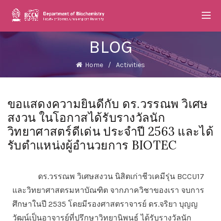
BLOG
Home
Activities
ขอแสดงความยินดีกับ ดร.วรรณพ วิเศษ
สงวน ในโอกาสได้รับรางวัลนัก
วิทยาศาสตร์ดีเด่น ประจำปี 2563 และได้
รับตำแหน่งผู้อำนวยการ BIOTEC
ดร.วรรณพ วิเศษสงวน นิสิตเก่าชีวเคมีรุ่น BCCU17
และวิทยาศาสตรมหาบัณฑิต จากภาควิชาของเรา จบการ
ศึกษาในปี 2535 โดยมีรองศาสตราจารย์ ดร.จริยา บุญญ
วัฒน์เป็นอาจารย์ที่ปรึกษาวิทยานิพนธ์ ได้รับรางวัลนัก