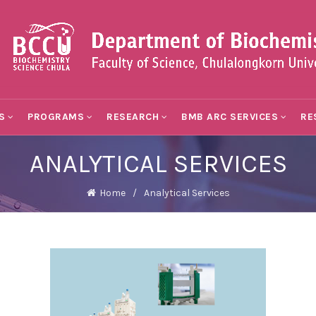
S
PROGRAMS
RESEARCH
BMB ARC SERVICES
RE
ANALYTICAL SERVICES
Home
Analytical Services