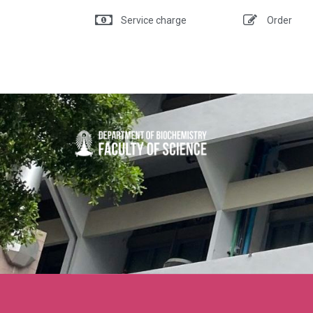
Service charge
Order