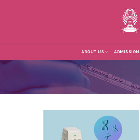
ABOUT US
ADMISSION